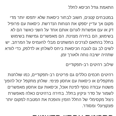
התאמת גודל הכיסא לחלל
במטבחים קטנים, חשוב לבחור כיסאות שלא יתפסו יותר מדי
מקום אך עדיין יספקו את הנוחות הנדרשת. כיסאות עם פרופיל
דק או עם אפשרות לערום אותם אחד על השני כאשר הם לא
בשימוש, הם בחירה מצוינת. הם מאפשרים גמישות בשימוש
בחלל בהתאם לצרכים המשתנים מבלי להעמיס על המרחב. יש
לשים לב גם לגובה הכיסאות ביחס לשולחן או לדלפק, כדי לוודא
שתהיה ישיבה נוחה ולאורך זמן.
שילוב רהיטים רב-תפקודיים
רהיטים חכמים כוללים גם פריטים רב-תפקודיים, כמו שולחנות
מתקפלים או כיסאות עם אחסון פנימי. שולחן מתקפל יכול להפוך
משטח עבודה נוסף לפינת אוכל, וכיסאות עם אחסון מאפשרים
לשמור על סדר וניקיון בחלל. בחירה ברהיטים כאלה מאפשרת
ניצול מקסימלי של החלל הזמין והופכת את המטבח למקום יותר
פונקציונלי ומסודר.