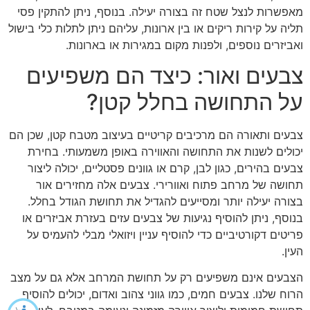
מאפשרות לנצל שטח זה בצורה יעילה. בנוסף, ניתן להתקין פסי
תליה על קירות ריקים או בין ארונות, עליהם ניתן לתלות כלי בישול
ואביזרים נוספים, ולפנות מקום במגירות או בארונות.
צבעים ואור: כיצד הם משפיעים
על התחושה בחלל קטן?
צבעים ותאורה הם מרכיבים קריטיים בעיצוב מטבח קטן, שכן הם
יכולים לשנות את התחושה והאווירה באופן משמעותי. בחירת
צבעים בהירים, כגון לבן, קרם או גוונים פסטליים, יכולה ליצור
תחושה של מרחב פתוח ואוורירי. צבעים אלה מחזירים אור
בצורה יעילה יותר ומסייעים להגדיל את תחושת הגודל בחלל.
בנוסף, ניתן להוסיף נגיעות של צבעים עזים בעזרת אביזרים או
פריטים דקורטיביים כדי להוסיף עניין ויזואלי מבלי להעמיס על
העין.
הצבעים אינם משפיעים רק על תחושת המרחב אלא גם על מצב
הרוח שלנו. צבעים חמים, כמו גווני צהוב ואדום, יכולים להוסיף