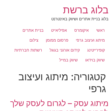
לג
בלוג ברשת
תוכן
בלוג בניית אתרים ושיווק באינטרנט
ראשי
איקומרס
אפיליאייט
בניית אתרים
מיתוג ועיצוב גרפי
פרסום ממומן
צילום
קופירייטינג
קידום אורגני בגוגל
רשתות חברתיות
שיווק בוידאו
שיווק במייל
קטגוריה:
מיתוג ועיצוב
גרפי
מיתוג עסק – לגרום לעסק שלך