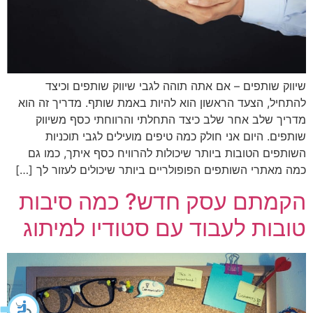
שיווק שותפים – אם אתה תוהה לגבי שיווק שותפים וכיצד
להתחיל, הצעד הראשון הוא להיות באמת שותף. מדריך זה הוא
מדריך שלב אחר שלב כיצד התחלתי והרווחתי כסף משיווק
שותפים. היום אני חולק כמה טיפים מועילים לגבי תוכניות
השותפים הטובות ביותר שיכולות להרוויח כסף איתך, כמו גם
כמה מאתרי השותפים הפופולריים ביותר שיכולים לעזור לך […]
הקמתם עסק חדש? כמה סיבות
טובות לעבוד עם סטודיו למיתוג