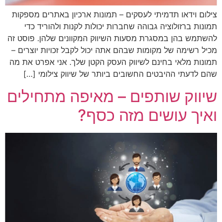
צילום וידאו תדמיתי לעסקים – תמונות ארכיון באתרים מספקות
תמונות ברזולוציה גבוהה שחברות יכולות לקנות ולהוריד כדי
להשתמש בהן במסגרת מסעות השיווק המקוונים שלהן. פוסט זה
מכיל רשימה של מקומות שבהם אתה יכול לקבל זכויות יוצרים –
תמונות מלאי בחינם לשיווק העסק הקטן שלך. אני אפרט את מה
שהם לדעתי ההיבטים החשובים ביותר של שיווק צילומי […]
שיווק שותפים – מאיפה מתחילים
ואיך עושים מזה כסף?