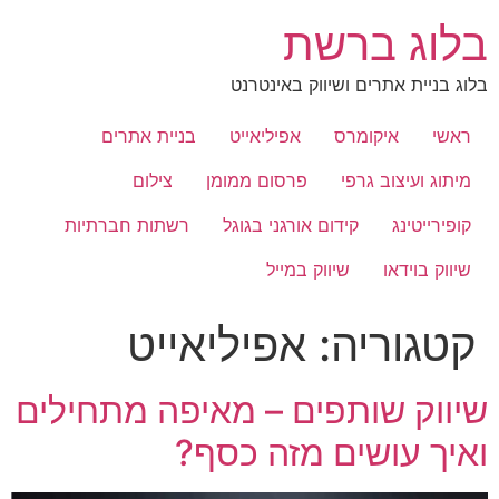
לג
בלוג ברשת
תוכן
בלוג בניית אתרים ושיווק באינטרנט
ראשי
איקומרס
אפיליאייט
בניית אתרים
מיתוג ועיצוב גרפי
פרסום ממומן
צילום
קופירייטינג
קידום אורגני בגוגל
רשתות חברתיות
שיווק בוידאו
שיווק במייל
קטגוריה:
אפיליאייט
שיווק שותפים – מאיפה מתחילים
ואיך עושים מזה כסף?