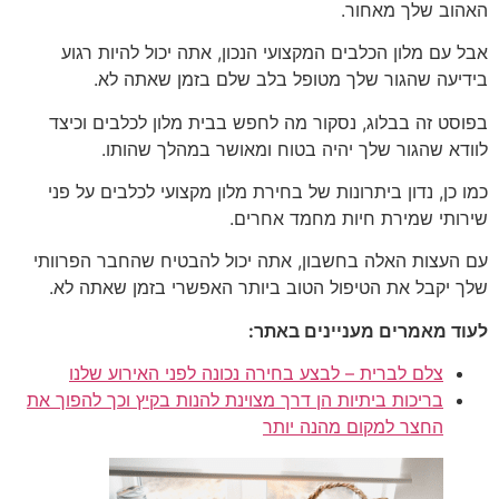
האהוב שלך מאחור.
אבל עם מלון הכלבים המקצועי הנכון, אתה יכול להיות רגוע
בידיעה שהגור שלך מטופל בלב שלם בזמן שאתה לא.
בפוסט זה בבלוג, נסקור מה לחפש בבית מלון לכלבים וכיצד
לוודא שהגור שלך יהיה בטוח ומאושר במהלך שהותו.
כמו כן, נדון ביתרונות של בחירת מלון מקצועי לכלבים על פני
שירותי שמירת חיות מחמד אחרים.
עם העצות האלה בחשבון, אתה יכול להבטיח שהחבר הפרוותי
שלך יקבל את הטיפול הטוב ביותר האפשרי בזמן שאתה לא.
לעוד מאמרים מעניינים באתר:
צלם לברית – לבצע בחירה נכונה לפני האירוע שלנו
בריכות ביתיות הן דרך מצוינת להנות בקיץ וכך להפוך את
החצר למקום מהנה יותר