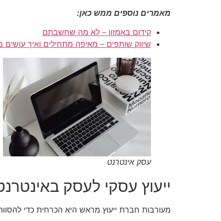
מאמרים נוספים ממש כאן:
קידום באמזון – לא מה שחשבתם
שיווק שותפים – מאיפה מתחילים ואיך עושים 
עסק אינטרנט
ייעוץ עסקי לעסק באינטרנט
מעורבות חברת ייעוץ מראש היא הכרחית כדי להסוות