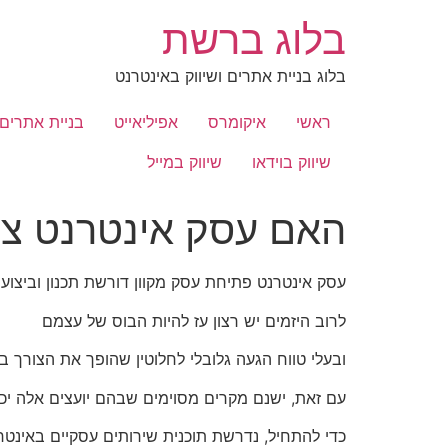
לג
בלוג ברשת
תוכן
בלוג בניית אתרים ושיווק באינטרנט
ראשי
איקומרס
אפיליאייט
בניית אתרים
שיווק בוידאו
שיווק במייל
האם עסק אינטרנט צרי
עסק אינטרנט פתיחת עסק מקוון דורשת תכנון וביצוע
לרוב היזמים יש רצון עז להיות הבוס של עצמם
ובעלי טווח הגעה גלובלי לחלוטין שהופך את הצורך בי
עם זאת, ישנם מקרים מסוימים שבהם יועצים אלה י
כדי להתחיל, נדרשת תוכנית שירותים עסקיים באינטרנ