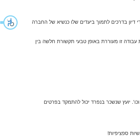
ים שלו על ידי דיון בדרכים לתמוך ביעדים שלו כנשיא של החברה
 עבודה זו מעוררת באופן טבעי תקשורת חלשה בין
יית מעסיק מגוון של אנשי מקצוע בתחומים שונים כמו מעצבים, מקצועני SEO, עורכי דין וכו'. יועץ שנשכר בנפרד יכול להתמקד בפרטים