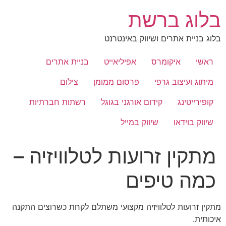
לג
בלוג ברשת
תוכן
בלוג בניית אתרים ושיווק באינטרנט
ראשי
איקומרס
אפיליאייט
בניית אתרים
מיתוג ועיצוב גרפי
פרסום ממומן
צילום
קופירייטינג
קידום אורגני בגוגל
רשתות חברתיות
שיווק בוידאו
שיווק במייל
מתקין זרועות לטלוויזיה –
כמה טיפים
מתקין זרועות לטלוויזיה מקצועי משתלם לקחת כשרוצים התקנה
איכותית.