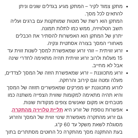
מתקן צמוד לקיר – המתקן מגיע בגדלים שונים וניתן
להתאים לכל מסך.
המתקן הוא רשת של מוטות שמותקנות עם ברגים ועליה
תשב הטלוויזיה, ממש כמו לתלות תמונה.
יתרון של המתקן הוא האפשרות להסתיר את הכבלים
מאחורי המסך בצורה אסתטית ונקיה.
זרוע זוויתית – זוהי זרוע שמאפשרת למסך לשנות זווית עד
15 מעלות ולרוב זרוע זוויתית תהיה מתאימה לחדרי שינה
אבל לא מחייב.
זרוע מתכווננת – זרוע שמאפשרת הזזה של המסך לצדדים,
מעלה ומטה וגם קירוב והרחקה.
לזרוע מתכווננת יש מפרקים שמאפשרים תזוזה של המסך
והיא תהיה מתאימה למקומות שזווית הצפייה משתנה כמו
מטבחים או מקום שאנשים צופים מנקודות שונות.
אפשרות נוספת של זורע היא
תליית טלויזיה מהתקרה
.
גם זרוע מהתקרה מאפשרת שינוי זווית של המסך והזרוע
מסוגלת לשאת משקל עד 60 ק"ג.
בעת ההתקנה מסך מהתקרה כל החוטים מסתתרים בתוך