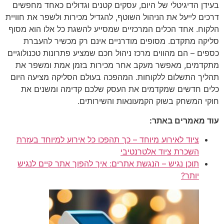
בעידן הדיגיטלי של היום, עסקים קטנים וגדולים כאחד מחפשים
דרכים לייעל את הניהול השוטף, להגדיל מכירות ולשפר את חוויית
הלקוח. אחד הכלים המרכזיים שמסייע להשגת כל אלו הוא מסוף
סליקה מתקדם. מסופים מודרניים אינם רק מכשיר להעברת
כספים – הם מהווים מרכז ניהול חכם שמציע פתרונות טכנולוגיים
מתקדמים, מאפשר מעקב אחר מכירות בזמן אמת ומשפר את
תהליך התשלום ללקוחות. המהפכה בעולם הסליקה מציעה היום
כלים חדשים שמקדמים את העסק שלכם קדימה ומשנים את
חוקי המשחק בשוק הקמעונאות והשירותים.
עוד מאמרים באתר:
ציוד לאירוע מיוחד – כך תהפכו כל אירוע למיוחד בעזרת
השכרת ציוד אלטרנטיבי
תוכן נגיש – הנגשת אתרים: איך להפוך אתר קיים לנגיש
יותר?