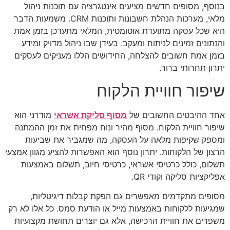
בנוסף, מסופים חדשים מציעים אינטגרציה עם תוכנות ניהול
מלאי, מערכות הנהלת חשבונות ותוכנות CRM. משמעות הדבר
היא שכל עסקה מתועדת אוטומטית, המלאי מתעדכן בזמן אמת
והנתונים זמינים לניתוח ומעקב. בעידן שבו ניהול מדויק ומידע
בזמן אמת חשובים להצלחה, החידושים הללו מעניקים לעסקים
יתרון תחרותי ברור.
שיפור חוויית הלקוח
אחד ההיבטים החשובים של
מסוף סליקת אשראי
מודרני הוא
שיפור חוויית הלקוח. מסוף מהיר ונוח מפחית את זמן ההמתנה
ומספק שקיפות מלאה על העסקה, מה שמגביר את שביעות
הרצון של הלקוחות. יתרון נוסף הוא האפשרות להציע מגוון אמצעי
תשלום, כולל כרטיסי אשראי, כרטיסי חיוב, תשלום באמצעות
אפליקציות סליקה וקודי QR.
מסופים מתקדמים מאפשרים גם הפקת קבלות דיגיטליות,
שמגיעות ללקוחות באמצעות מייל או הודעת סמס. כל אלו לא רק
משפרים את חוויית הרכישה, אלא גם יוצרים תחושת מקצועיות