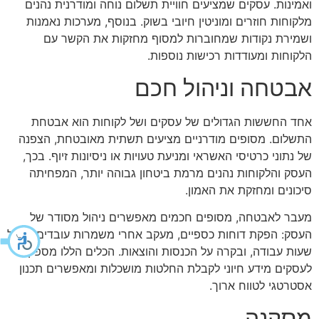
ואמינות. עסקים שמציעים חוויית תשלום נוחה ומודרנית נהנים
מלקוחות חוזרים ומוניטין חיובי בשוק. בנוסף, מערכות נאמנות
ושמירת נקודות שמחוברות למסוף מחזקות את הקשר עם
הלקוחות ומעודדות רכישות נוספות.
אבטחה וניהול חכם
אחד החששות הגדולים של עסקים ושל לקוחות הוא אבטחת
התשלום. מסופים מודרניים מציעים תשתית מאובטחת, הצפנה
של נתוני כרטיסי האשראי ומניעת טעויות או ניסיונות זיוף. בכך,
העסק והלקוחות נהנים מרמת ביטחון גבוהה יותר, המפחיתה
סיכונים ומחזקת את האמון.
מעבר לאבטחה, מסופים חכמים מאפשרים ניהול מסודר של
העסק: הפקת דוחות כספיים, מעקב אחרי משמרות עובדים, ניהול
שעות עבודה, ובקרה על הכנסות והוצאות. הכלים הללו מספקים
לעסקים מידע חיוני לקבלת החלטות מושכלות ומאפשרים תכנון
אסטרטגי לטווח ארוך.
מסקנה