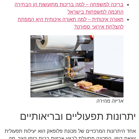
בריכה למשפחה – למה בריכות מתועשות הן הבחירה
החכמה למשפחות בישראל
תאורה איכותית – למה תאורה איכותית היא המפתח
להצלחת אירועי ספורט?
אריזה מהירה
יתרונות תפעוליים ובריאותיים
אחד היתרונות המרכזיים של מכונת פלופאק הוא יעילות תפעולית
יוצאת דופן. המכונה מסוגלת לבצע אריזות רבות בזמן קצר, מה