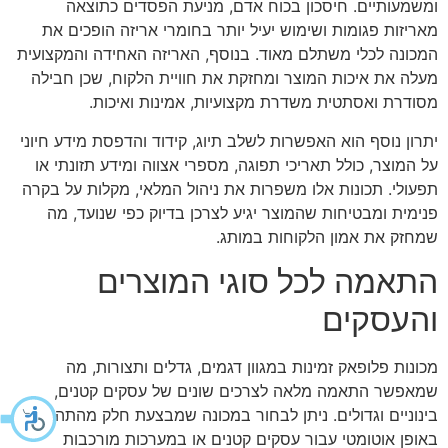
ומשמעותיים. חיסכון בכוח אדם, מניעת הפסדים כתוצאה
מאריזות פגומות ושימוש יעיל יותר בחומרי אריזה הופכים את
המכונה לכלי משתלם מאוד. בנוסף, האריזה האחידה והמקצועית
מעלה את איכות המוצר ומחזקת את חוויית הלקוח, שכן חבילה
מסודרת ואסתטית משדרת מקצועיות, אמינות ואיכות.
יתרון נוסף הוא האפשרות לשלב תיוג, קידוד והדפסת מידע חיוני
על המוצר, כולל תאריכי תפוגה, מספרי אצווה ומידע תזונתי או
תפעולי. תכונות אלו משפרות את ניהול המלאי, מקלות על בקרה
פנימית ומבטיחות שהמוצר יגיע לצרכן בדיוק כפי שנועד, מה
שמחזק את אמון הלקוחות במותג.
התאמה לכל סוגי המוצרים
והעסקים
מכונות פלופאק זמינות במגוון דגמים, גדלים ותצורות, מה
שמאפשר התאמה מלאה לצרכים שונים של עסקים קטנים,
בינוניים וגדולים. ניתן לבחור במכונה שמבצעת חלק מהתהליך
באופן אוטומטי עבור עסקים קטנים או במערכות מורכבות