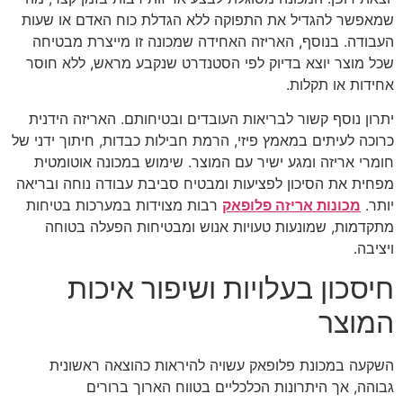
שמאפשר להגדיל את התפוקה ללא הגדלת כוח האדם או שעות
העבודה. בנוסף, האריזה האחידה שמכונה זו מייצרת מבטיחה
שכל מוצר יוצא בדיוק לפי הסטנדרט שנקבע מראש, ללא חוסר
אחידות או תקלות.
יתרון נוסף קשור לבריאות העובדים ובטיחותם. האריזה הידנית
כרוכה לעיתים במאמץ פיזי, הרמת חבילות כבדות, חיתוך ידני של
חומרי אריזה ומגע ישיר עם המוצר. שימוש במכונה אוטומטית
מפחית את הסיכון לפציעות ומבטיח סביבת עבודה נוחה ובריאה
יותר.
מכונות אריזה פלופאק
רבות מצוידות במערכות בטיחות
מתקדמות, שמונעות טעויות אנוש ומבטיחות הפעלה בטוחה
ויציבה.
חיסכון בעלויות ושיפור איכות
המוצר
השקעה במכונת פלופאק עשויה להיראות כהוצאה ראשונית
גבוהה, אך היתרונות הכלכליים בטווח הארוך ברורים