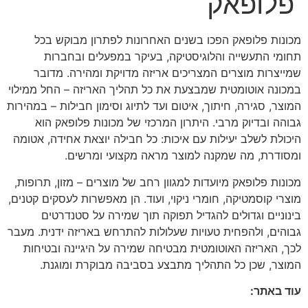
פלופאק
מכונות פלופאק הפכו בשנים האחרונות לפתרון מבוקש בכל
תחומי התעשייה והלוגיסטיקה, בעיקר במפעלים ובחברות
שמייצרות מוצרים המצריכים אריזה מדויקת ומהירה. מדובר
במכונה אוטומטית שמבצעת את כל תהליך האריזה – החל ממילוי
המוצר, סגירה, חיתוך, איטום ועד לתיוג וסימון חבילות – במהירות
גבוהה ובדיוק מרבי. היתרון המרכזי של מכונות פלופאק הוא
היכולת לשלב יעילות עם איכות: כל חבילה יוצאת אחידה, אטומה
ומסודרת, מה שמקנה למוצר מראה מקצועי ומרשים.
מכונות פלופאק מיועדות למגוון רחב של מוצרים – מזון, תרופות,
מוצרי קוסמטיקה, חומרי ניקוי, ועוד. הן מאפשרות לעסקים קטנים,
בינוניים וגדולים להגדיל תפוקה תוך שמירה על סטנדרטים
גבוהים, ולהפחית טעויות שעלולות להתרחש באריזה ידנית. מעבר
לכך, האריזה האוטומטית מבטיחה שמירה על היגיינה ובטיחות
המוצר, שכן כל התהליך מתבצע בסביבה מבוקרת ומוגנת.
עוד באתר: