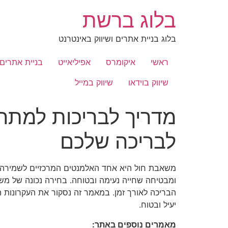
לג
בלוג ברשת
תוכן
בלוג בניית אתרים ושיווק באינטרנט
ראשי
איקומרס
אפיליאייט
בניית אתרים
שיווק בוידאו
שיווק במייל
מדריך לבריכות למת
לבריכה שלכם
משאבת חול היא אחד האלמנטים המרכזיים לשמירה על 
ומבטיחה שחייה נעימה ובטוחה. בחירה נכונה של מש
הבריכה לאורך זמן. במאמר זה נסקור את העקרונות 
יעיל ובטוח.
מאמרים נוספים באתר: