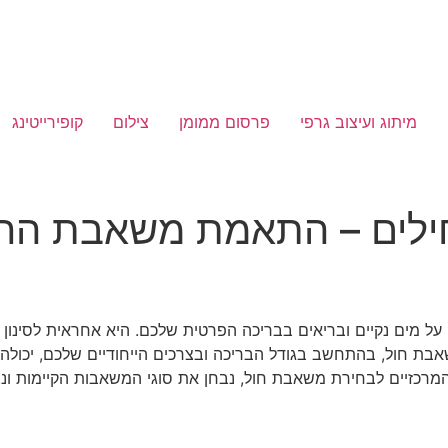
מיתוג ועיצוב גרפי
פרסום ממומן
צילום
קופירייטינג
חילים – התאמת משאבת הח
מים נקיים ובריאים בבריכה הפרטית שלכם. היא אחראית לסינון יעי
אבת חול, בהתחשב בגודל הבריכה ובצרכים הייחודיים שלכם, יכולה
המרכזיים לבחירת משאבת חול, נבחן את סוגי המשאבות הקיימות ונ