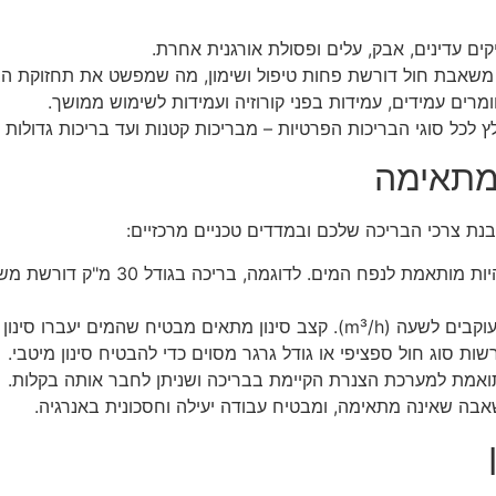
קים עדינים, אבק, עלים ופסולת אורגנית אחרת.
, משאבת חול דורשת פחות טיפול ושימון, מה שמפשט את תחזוקת הב
מרים עמידים, עמידות בפני קורוזיה ועמידות לשימוש ממושך.
 לכל סוגי הבריכות הפרטיות – מבריכות קטנות ועד בריכות גדולות ו
מתאימה
ת צרכי הבריכה שלכם ובמדדים טכניים מרכזיים:
 סינון מלא לפחות פעם אחת ביום.
ות סוג חול ספציפי או גודל גרגר מסוים כדי להבטיח סינון מיטבי.
ואמת למערכת הצנרת הקיימת בבריכה ושניתן לחבר אותה בקלות.
אבה שאינה מתאימה, ומבטיח עבודה יעילה וחסכונית באנרגיה.