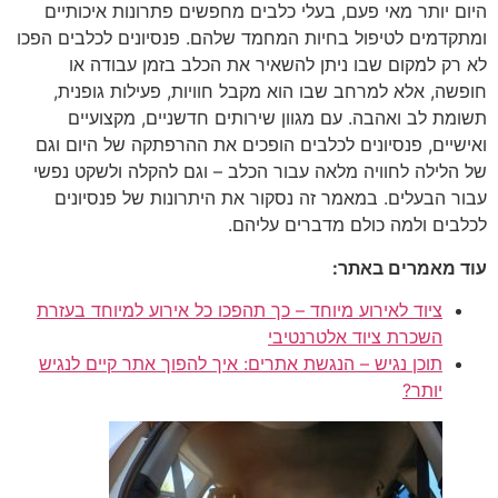
היום יותר מאי פעם, בעלי כלבים מחפשים פתרונות איכותיים
ומתקדמים לטיפול בחיות המחמד שלהם. פנסיונים לכלבים הפכו
לא רק למקום שבו ניתן להשאיר את הכלב בזמן עבודה או
חופשה, אלא למרחב שבו הוא מקבל חוויות, פעילות גופנית,
תשומת לב ואהבה. עם מגוון שירותים חדשניים, מקצועיים
ואישיים, פנסיונים לכלבים הופכים את ההרפתקה של היום וגם
של הלילה לחוויה מלאה עבור הכלב – וגם להקלה ולשקט נפשי
עבור הבעלים. במאמר זה נסקור את היתרונות של פנסיונים
לכלבים ולמה כולם מדברים עליהם.
עוד מאמרים באתר:
ציוד לאירוע מיוחד – כך תהפכו כל אירוע למיוחד בעזרת
השכרת ציוד אלטרנטיבי
תוכן נגיש – הנגשת אתרים: איך להפוך אתר קיים לנגיש
יותר?