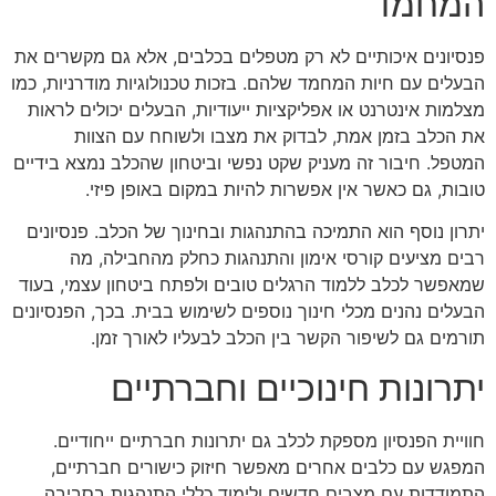
המחמד
פנסיונים איכותיים לא רק מטפלים בכלבים, אלא גם מקשרים את
הבעלים עם חיות המחמד שלהם. בזכות טכנולוגיות מודרניות, כמו
מצלמות אינטרנט או אפליקציות ייעודיות, הבעלים יכולים לראות
את הכלב בזמן אמת, לבדוק את מצבו ולשוחח עם הצוות
המטפל. חיבור זה מעניק שקט נפשי וביטחון שהכלב נמצא בידיים
טובות, גם כאשר אין אפשרות להיות במקום באופן פיזי.
יתרון נוסף הוא התמיכה בהתנהגות ובחינוך של הכלב. פנסיונים
רבים מציעים קורסי אימון והתנהגות כחלק מהחבילה, מה
שמאפשר לכלב ללמוד הרגלים טובים ולפתח ביטחון עצמי, בעוד
הבעלים נהנים מכלי חינוך נוספים לשימוש בבית. בכך, הפנסיונים
תורמים גם לשיפור הקשר בין הכלב לבעליו לאורך זמן.
יתרונות חינוכיים וחברתיים
חוויית הפנסיון מספקת לכלב גם יתרונות חברתיים ייחודיים.
המפגש עם כלבים אחרים מאפשר חיזוק כישורים חברתיים,
התמודדות עם מצבים חדשים ולימוד כללי התנהגות בסביבה