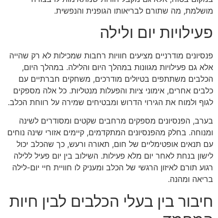
מושלמת, מה שתורם לבריאותו הגופנית והנפשית.
פעילויות יום ולילה
פנסיונים מודרניים מציעים חוויות רחבות שמכילות לא רק שהייה
אלא גם פעילויות מגוונות במהלך היום והלילה. במהלך היום,
הכלבים משתתפים בטיולים מודרכים, משחקים חברתיים עם
כלבים אחרים, אימוני ציות והפעלות מנטליות. כל אלה מספקים
לגוף ולמוח את הגירוי הדרוש ומבטיחים שמירה על רווחת הכלב.
בערב, הפנסיונים מספקים מרחבים שקטים ומסודרים לשינה
ומנוחה. בחלק מהפנסיונים המתקדמים, קיימים אזורי שינה נוחים
עם תנאים אופטימליים של חום, תאורה ורעש, כך שהכלב יכול
לישון בנחת לאחר יום מלא פעילות. השילוב בין יום פעיל ללילה
רגוע תורם לאיזון הרגשי של הכלב ומעניק לו חוויית חיי יום-לילה
בריאה ומהנה.
חיבור בין בעלי הכלבים לבין חיות