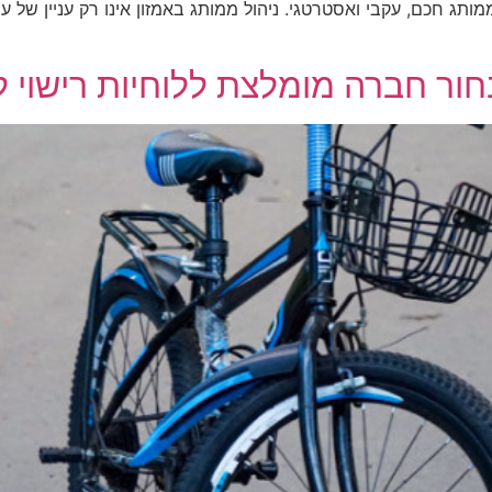
מותג חכם, עקבי ואסטרטגי. ניהול ממותג באמזון אינו רק עניין של 
ור חברה מומלצת ללוחיות רישוי ל